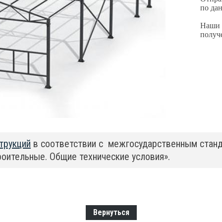
по да
Наши 
получ
трукций
в соответствии с межгосударственным стан
оительные. Общие технические условия».
Вернуться