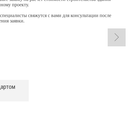
нному проекту.
специалисты свяжутся с вами для консультации после
ения заявки.
дартом