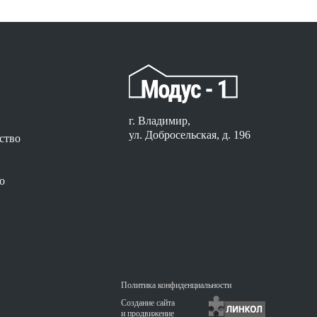
г. Владимир,
ул. Добросельская, д. 196
ство
о
Политика конфиденциальности
Создание сайта
и продвижение